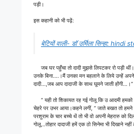
पड़ी।
इस कहानी को भी पढ़ें:
बेटियों वाली- डाॅ उर्मिला सिन्हा: hind
जब घर पहुँचा तो दादी मुझसे लिपटकर रो पड़ी थीं।द
उनके बिना….।मैं उनका मन बहलाने के लिये उन्हें अपने 
दादी…,जब आप दादाजी के साथ घूमने जाती होंगी…।”
” यही तो शिकायत रह गई गोलू कि उ आदमी हमको घुमा
चेहरे पर उभर आया।कहने लगीं, ” जाते बखत तो हमने उन
परशुराम के चार बच्चे थें तो भी वो अपनी मेहरारु को द
गोलू…तोहार दादाजी हमें एक ठो सिनेमा भी दिखाने नहीं 