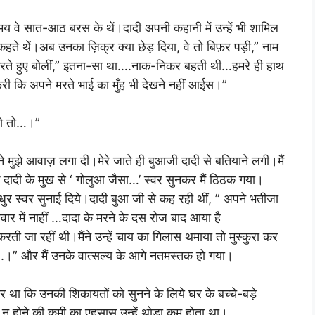
य वे सात-आठ बरस के थें।दादी अपनी कहानी में उन्हें भी शामिल
हते थें।अब उनका ज़िक्र क्या छेड़ दिया, वे तो बिफ़र पड़ी,” नाम
रते हुए बोलीं,” इतना-सा था….नाक-निकर बहती थी…हमरे ही हाथ
ेरी कि अपने मरते भाई का मुँह भी देखने नहीं आईस।”
हो तो…।”
ुझे आवाज़ लगा दी।मेरे जाते ही बुआजी दादी से बतियाने लगी।मैं
 दादी के मुख से ‘ गोलुआ जैसा…’ स्वर सुनकर मैं ठिठक गया।
े मधुर स्वर सुनाई दिये।दादी बुआ जी से कह रही थीं, ” अपने भतीजा
र में नाहीं …दादा के मरने के दस रोज बाद आया है
ती जा रहीं थी।मैंने उन्हें चाय का गिलास थमाया तो मुस्कुरा कर
..।” और मैं उनके वात्सल्य के आगे नतमस्तक हो गया।
 था कि उनकी शिकायतों को सुनने के लिये घर के बच्चे-बड़े
के न होने की कमी का एहसास उन्हें थोड़ा कम होता था।