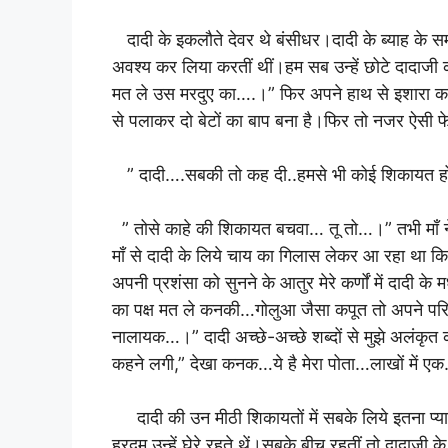
दादी के इकलौते देवर थे बंसीधर।दादी के ब्याह के सम
अवश्य कर लिया करतीं थीं।हम सब उन्हें छोटे दादाजी क
मत ले उस मरदुए का….।” फिर अपने हाथ से इशारा क
से पलाकर दो बेटों का बाप बना है।फिर तो नजर ऐसी फ
” दादी….सबकी तो कह दी..हमसे भी कोई शिकायत 
” तोसे काहे की शिकायत बचवा… तू तो…।” तभी माँ ने म
माँ से दादी के लिये चाय का गिलास लेकर आ रहा था कि
अपनी प्रशंसा को सुनने के आतुर मेरे कर्णों में दादी क
का पक्ष मत ले कनकी…गोलुआ जैसा कपूत तो अपने परिवा
नालायक…।” दादी अच्छे-अच्छे शब्दों से मुझे अलंकृत कर
कहने लगी,” देखा कनक…ये है मेरा पोता…लाखों में एक
दादी की उन मीठी शिकायतों में सबके लिये इतना प्यार
हरदम उन्हें घेरे रहते थें।सबके बीच रहतीं तो दादाजी 