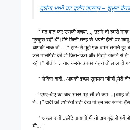
दर्शना भाभी का दर्शन शास्त्र – शुभ्रा 
” मत बात कर उसकी बचवा…, उसने तो हमरी नाक कटव
मुस्कुरा रहीं थीं।मैंने किसी तरह से अपनी हँसी पर 
आपकी नाक तो…।” झट-से मुझे एक चपत लगाते हुए बोली
उस नासपिटी को तो कित-कित और गिट्टे खेलने से ह
रही।” बीती बात याद करके उनका चेहरा तो लाल हो गय
” लेकिन दादी.. आपकी इच्छा सुनयना जीजी(मेरी दीदी
” एमए-बीए का चार अक्षर पढ़ ली तो क्या…।ब्याह तो
ने..।” दादी की त्योरियाँ चढ़ी देख तो हम सब अपनी हँसी 
” अच्छा दादी…छोटे दादाजी भी तो अब बूढ़े हो गयें 
भी…।”