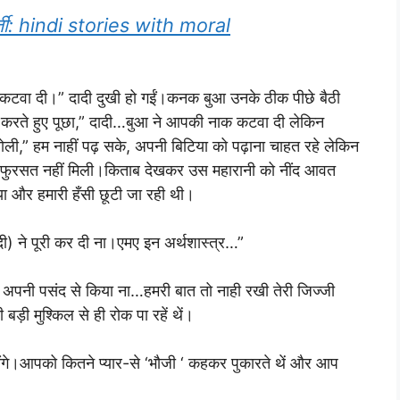
बैनर्जी: hindi stories with moral
ा दी।” दादी दुखी हो गईं।कनक बुआ उनके ठीक पीछे बैठी
काबू करते हुए पूछा,” दादी…बुआ ने आपकी नाक कटवा दी लेकिन
,” हम नाहीं पढ़ सके, अपनी बिटिया को पढ़ाना चाहत रहे लेकिन
ी फुरसत नहीं मिली।किताब देखकर उस महारानी को नींद आवत
ा और हमारी हँसी छूटी जा रही थी।
) ने पूरी कर दी ना।एमए इन अर्थशास्त्र…”
 अपनी पसंद से किया ना…हमरी बात तो नाही रखी तेरी जिज्जी
बड़ी मुश्किल से ही रोक पा रहें थें।
होंगे।आपको कितने प्यार-से ‘भौजी ‘ कहकर पुकारते थें और आप