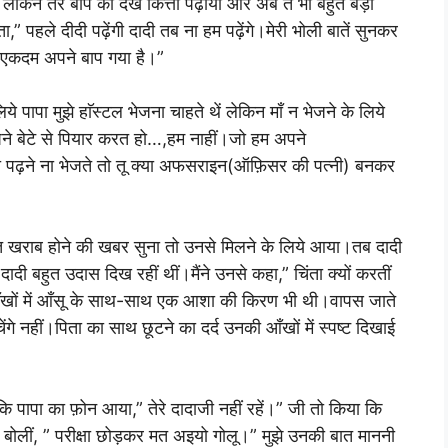
लेकिन तेरे बाप को देख कित्ता पढ़ाया और अब ते भी बहुत बड़ा
पहले दीदी पढ़ेंगी दादी तब ना हम पढ़ेंगे।मेरी भोली बातें सुनकर
एकदम अपने बाप गया है।”
ापा मुझे हाॅस्टल भेजना चाहते थें लेकिन माँ न भेजने के लिये
अपने बेटे से पियार करत हो…,हम नाहीं।जो हम अपने
 पढ़ने ना भेजते तो तू क्या अफसराइन(ऑफ़िसर की पत्नी) बनकर
।
खराब होने की खबर सुना तो उनसे मिलने के लिये आया।तब दादी
।दादी बहुत उदास दिख रहीं थीं।मैंने उनसे कहा,” चिंता क्यों करतीं
की आँखों में आँसू के साथ-साथ एक आशा की किरण भी थी।वापस जाते
ंगे नहीं।पिता का साथ छूटने का दर्द उनकी आँखों में स्पष्ट दिखाई
 पापा का फ़ोन आया,” तेरे दादाजी नहीं रहें।” जी तो किया कि
ोलीं, ” परीक्षा छोड़कर मत अइयो गोलू।” मुझे उनकी बात माननी