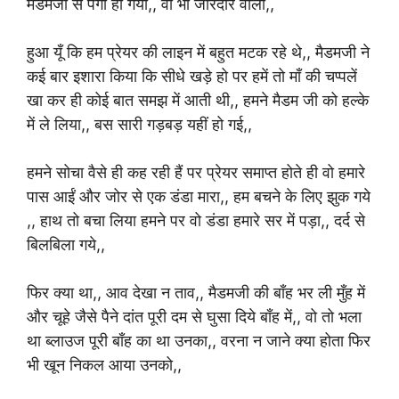
मैडमजी से पंगा हो गया,, वो भी जोरदार वाला,,
हुआ यूँ कि हम प्रेयर की लाइन में बहुत मटक रहे थे,, मैडमजी ने
कई बार इशारा किया कि सीधे खड़े हो पर हमें तो माँ की चप्पलें
खा कर ही कोई बात समझ में आती थी,, हमने मैडम जी को हल्के
में ले लिया,, बस सारी गड़बड़ यहीं हो गई,,
हमने सोचा वैसे ही कह रही हैं पर प्रेयर समाप्त होते ही वो हमारे
पास आईं और जोर से एक डंडा मारा,, हम बचने के लिए झुक गये
,, हाथ तो बचा लिया हमने पर वो डंडा हमारे सर में पड़ा,, दर्द से
बिलबिला गये,,
फिर क्या था,, आव देखा न ताव,, मैडमजी की बाँह भर ली मुँह में
और चूहे जैसे पैने दांत पूरी दम से घुसा दिये बाँह में,, वो तो भला
था ब्लाउज पूरी बाँह का था उनका,, वरना न जाने क्या होता फिर
भी खून निकल आया उनको,,