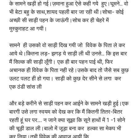
के सामने खड़ी हो गई।ज़माना हुआ ऐसे कही गये हुए।घूमने.. वो
भी बेटा बहु के साथ,शायद पहली बार जा रही थी।सोचा- कोई
अच्छी सी साड़ी पहन के जाऊंगी।सोच कर ही चेहरे में
मुस्कुराहट आ गयी।
सामने ही उसको वो साड़ी दिख गयी जो विवेक के पिता ले कर
आये थे।कितना लड़- झगड़ ये साड़ी ली थी उनसे.. कि इस बार
मैं सिल्क की साड़ी लूँगी। एक ही बार पहन पाई थी, फिर
अचानक ही विवेक के पिता नही रहे।उसके बाद तो जैसे सब कुछ
उलट पलट ही हो गया। साड़ी को कुछ देर सीने से लगा कर
एक ठंडी सांस ली
और बड़े करीने से साड़ी पहन कर आईने के सामने खड़ी हुई।एक
बारगी उसे लगा स्वयम को देख कर कि मैं कितनी तितर-बितर
रहती हूं घर पर… न जाने क्या सूझा कि सूने हाथों में 1 -1 सोने
की चूड़ी डाल ली।बालो में जूड़ा बना कर हल्का सा मेकप भी
कर लिया।तभी विवेक की आवाज़ आयी कि