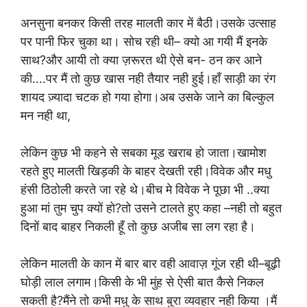
अनसुना बनकर किसी तरह मालती कार में बैठी।उसके उत्साह
पर पानी फिर चुका था। सोच रही थी– क्यो आ गयी मैं इनके
साथ?और आयी तो क्या ज़रूरत थी ऐसे बन- ठन कर आने
की….पर मैं तो कुछ खास नही तैयार नही हुई।हाँ साड़ी का रंग
शायद ज़्यादा चटक हो गया होगा।अब उसके जाने का बिल्कुल
मन नही था,
लेकिन कुछ भी कहने से सबका मूड खराब हो जाता।खामोश
रहते हुए मालती खिड़की के बाहर देखती रही।विवेक और मधु
हंसी ठिठोली करते जा रहे थे।बीच मे विवेक ने पूछा भी ..क्या
हुआ मां तुम चुप क्यों हो?तो उसने टालते हुए कहा –नही तो बहुत
दिनों बाद बाहर निकली हूँ तो कुछ अजीब सा लग रहा है।
लेकिन मालती के कान में बार बार वही आवाज़ गूंज रही थी–बूढ़ी
घोड़ी लाल लगाम।किसी के भी मुंह से ऐसी बात कैसे निकल
सकती है?मैंने तो कभी मधु के साथ बुरा व्यवहार नही किया ।मैं