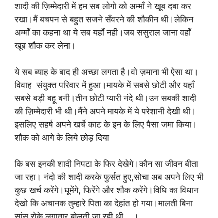
शादी की ज़िम्मेदारी में हम सब लोगो को अम्माँ ने खूब दबा कर
रखा।मैं बचपन से बहुत सजने सँवरने की शौकीन थी।लेकिन
अम्माँ का कहना था ये सब यहाँ नही।जब ससुराल जाना वहाँ
खूब शौक कर लेना।
ये सब ब्याह के बाद ही अच्छा लगता है।वो ज़माना भी ऐसा था।
विवाह संयुक्त परिवार में हुआ।मायके में सबसे छोटी और यहाँ
सबसे बड़ी बहू बनी।तीन छोटी प्यारी नंदे थी।उन सबकी शादी
की ज़िम्मेदारी भी थी।मैंने अपने मायके में ये परेशानी देखी थी।
इसलिए सहर्ष अपने खर्चे काट के इन के लिए पैसा जमा किया।
शौक को आगे के लिये छोड़ दिया
कि बस इनकी शादी निपटा के फिर देखेगे।कौन सा जीवन बीता
जा रहा। नंदो की शादी करके फुर्सत हुए,सोचा अब अपने लिए भी
कुछ खर्च करेंगे।घूमेंगे, फिरेंगे और शौक करेंगे।विधि का विधान
देखो कि अचानक तुम्हारे पिता का देहांत हो गया।मालती बिना
सांस रोके लगातार बोलती जा रही थी….।