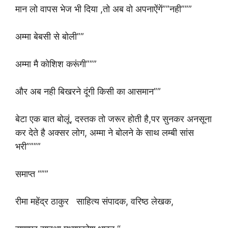
मान लो वापस भेज भी दिया ,तो अब वो अपनाऐंगें””नही”””
अम्मा बेबसी से बोली””
अम्मा मै कोशिश करूंगी”””
और अब नही बिखरने दूंगी किसी का आसमान””
बेटा एक बात बोलूं, दस्तक तो जरूर होती है,पर सुनकर अनसूना
कर देते है अक्सर लोग, अम्मा ने बोलने के साथ लम्बी सांस
भरी””””
समाप्त “””
रीमा महेंद्र ठाकुर साहित्य संपादक, वरिष्ठ लेखक,