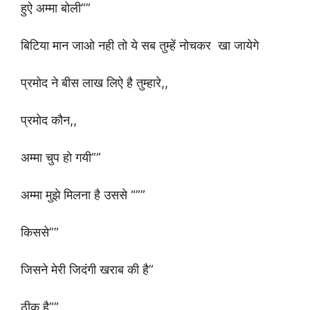
हुऐ अम्मा बोली””
बिटिया मान जाओ नही तो ये सब तुम्हें नोचकर खा जायेगे
प्रमोद ने बीस लाख लिऐ है तुम्हारे,,
प्रमोद कौन,,
अम्मा चुप हो गयी””
अम्मा मुझे मिलना है उससे “””
किससे””
जिसने मेरी जिदंगी खराब की है”
ठीक है””