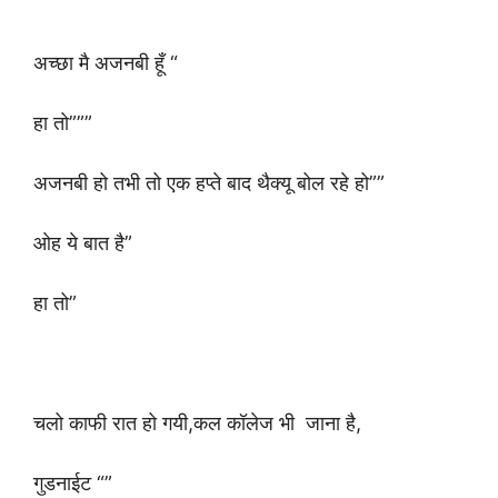
अच्छा मै अजनबी हूँ “
हा तो”””
अजनबी हो तभी तो एक हप्ते बाद थैक्यू बोल रहे हो””
ओह ये बात है”
हा तो”
चलो काफी रात हो गयी,कल कॉलेज भी जाना है,
गुडनाईट “”