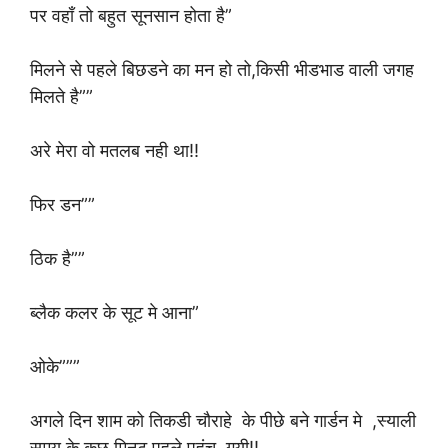
पर वहाँ तो बहुत सूनसान होता है”
मिलने से पहले बिछडने का मन हो तो,किसी भीडभाड वाली जगह
मिलते है””
अरे मेरा वो मतलब नही था!!
फिर डन””
ठिक है””
ब्लैक कलर के सूट मे आना”
ओके”””
अगले दिन शाम को तिकडी चौराहे के पीछे बने गार्डन मे ,स्याली
समय के कुछ मिनट पहले पहुंच गयी!!