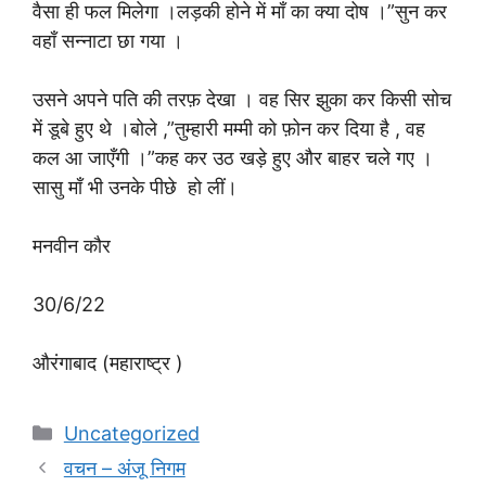
वैसा ही फल मिलेगा ।लड़की होने में माँ का क्या दोष ।”सुन कर
वहाँ सन्नाटा छा गया ।
उसने अपने पति की तरफ़ देखा । वह सिर झुका कर किसी सोच
में डूबे हुए थे ।बोले ,”तुम्हारी मम्मी को फ़ोन कर दिया है , वह
कल आ जाएँगी ।”कह कर उठ खड़े हुए और बाहर चले गए ।
सासु माँ भी उनके पीछे हो लीं।
मनवीन कौर
30/6/22
औरंगाबाद (महाराष्ट्र )
Categories
Uncategorized
वचन – अंजू निगम