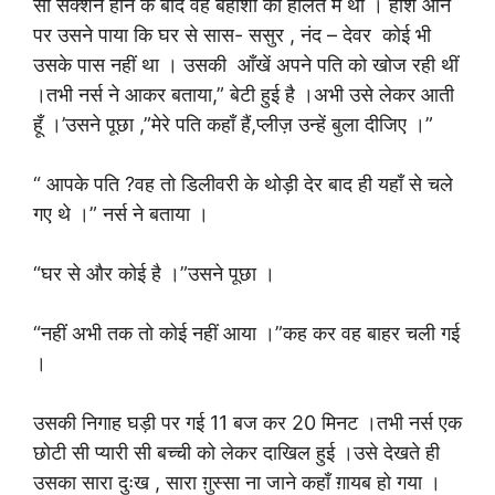
सी सेक्शन होने के बाद वह बेहोशी की हालत में थी । होश आने
पर उसने पाया कि घर से सास- ससुर , नंद – देवर कोई भी
उसके पास नहीं था । उसकी आँखें अपने पति को खोज रही थीं
।तभी नर्स ने आकर बताया,” बेटी हुई है ।अभी उसे लेकर आती
हूँ ।’उसने पूछा ,”मेरे पति कहाँ हैं,प्लीज़ उन्हें बुला दीजिए ।”
“ आपके पति ?वह तो डिलीवरी के थोड़ी देर बाद ही यहाँ से चले
गए थे ।” नर्स ने बताया ।
“घर से और कोई है ।”उसने पूछा ।
“नहीं अभी तक तो कोई नहीं आया ।”कह कर वह बाहर चली गई
।
उसकी निगाह घड़ी पर गई 11 बज कर 20 मिनट ।तभी नर्स एक
छोटी सी प्यारी सी बच्ची को लेकर दाखिल हुई ।उसे देखते ही
उसका सारा दुःख , सारा ग़ुस्सा ना जाने कहाँ ग़ायब हो गया ।