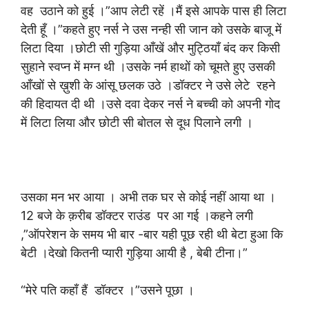
वह उठाने को हुई ।”आप लेटी रहें ।मैं इसे आपके पास ही लिटा
देती हूँ ।”कहते हुए नर्स ने उस नन्ही सी जान को उसके बाजू में
लिटा दिया ।छोटी सी गुड़िया आँखें और मुट्ठियाँ बंद कर किसी
सुहाने स्वप्न में मग्न थी ।उसके नर्म हाथों को चूमते हुए उसकी
आँखों से ख़ुशी के आंसू छलक उठे ।डॉक्टर ने उसे लेटे रहने
की हिदायत दी थी ।उसे दवा देकर नर्स ने बच्ची को अपनी गोद
में लिटा लिया और छोटी सी बोतल से दूध पिलाने लगी ।
उसका मन भर आया । अभी तक घर से कोई नहीं आया था ।
12 बजे के क़रीब डॉक्टर राउंड पर आ गई ।कहने लगी
,”ऑपरेशन के समय भी बार -बार यही पूछ रही थी बेटा हुआ कि
बेटी ।देखो कितनी प्यारी गुड़िया आयी है , बेबी टीना।”
“मेरे पति कहाँ हैं डॉक्टर ।”उसने पूछा ।