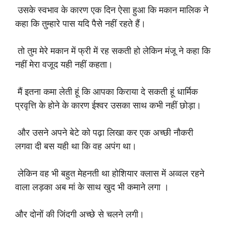
उसके स्वभाव के कारण एक दिन ऐसा हुआ कि मकान मालिक ने
कहा कि तुम्हारे पास यदि पैसे नहीं रहते हैं।
तो तुम मेरे मकान में फ्री में रह सकती हो लेकिन मंजू ने कहा कि
नहीं मेरा वजूद यही नहीं कहता।
मैं इतना कमा लेती हूं कि आपका किराया दे सकती हूं धार्मिक
प्रवृत्ति के होने के कारण ईश्वर उसका साथ कभी नहीं छोड़ा।
और उसने अपने बेटे को पढ़ा लिखा कर एक अच्छी नौकरी
लगवा दी बस यही था कि वह अपंग था।
लेकिन वह भी बहुत मेहनती था होशियार क्लास में अव्वल रहने
वाला लड़का अब मां के साथ खुद भी कमाने लगा ।
और दोनों की जिंदगी अच्छे से चलने लगी।