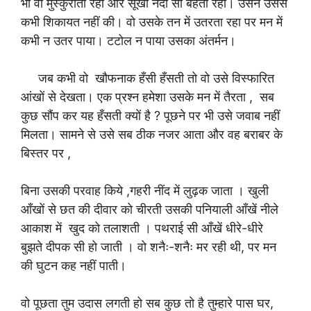
भी वो मुस्कुराती रही और सूखी नदी सी बहती रही। उसने उससे
कभी शिकायत नहीं की। वो उसके तन में उतरता रहा पर मन में
कभी न उतर पाया। टटोल न पाया उसका अंतर्मन।
जब कभी वो खौफनाक हँसी हँसती तो वो उसे विस्फारित
आंखों से देखता। एक प्रश्न हमेशा उसके मन में तैरता , सब
कुछ सौंप कर यह हँसती क्यों है ? पूछने पर भी उसे जवाब नहीं
मिलता। सामने से उसे सब ठीक नजर आता और वह बराबर के
बिस्तर पर ,
बिना उसकी परवाह किये ,गहरी नींद में लुढ़क जाता । खुली
आँखों से छत की दीवार को चीरती उसकी पनियाली आँखें नीले
आकाश में खुद को तलाशती । पथराई सी आँखें धीरे-धीरे
बुझते दीपक सी हो जाती । वो शनैः-शनैः मर रही थी, पर मन
की घुटन कह नहीं पाती।
वो पूछता तुम उदास लगती हो सब कुछ तो है तुम्हारे पास घर,