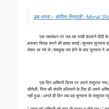
डूब मरना – संगीता त्रिपाठी : Moral S
एक रक्षाबंधन पर जब वह राखी बंधवाने दीदी के पास 
बताकर विवाह करने की इच्छा बताई।सुनकर सुनयना बहुत
लेकर आ गये थें।सबकुछ तय होने के बाद सुनयना ने अ
एक दिन अश्विनी डिनर पर अपने ससुराल गया,तो उसन
सौतेली, पिता की संपत्ति हथियाने के लिए ही उसने अश्व
नहीं हुआ।अगले ही दिन जब वह सुनयना के ससुराल पहुँ
” ध्यान रहे,अश्विनी को कुछ भी मालूम न होने पाए।”