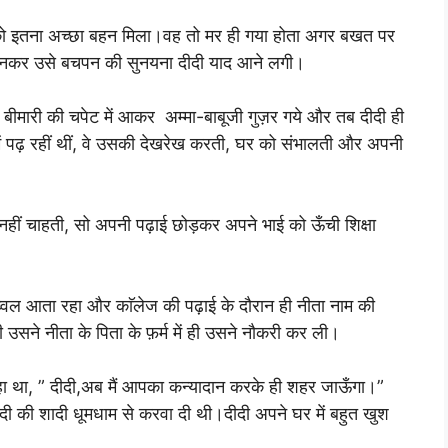
 उसको इतना अच्छा बहन मिला।वह तो मर ही गया होता अगर बखत पर
ुनकर उसे बचपन की सुनयना दीदी याद आने लगी।
 एक बीमारी की चपेट में आकर अम्मा-बाबूजी गुज़र गये और तब दीदी ही
में पढ़ रहीं थीं, वे उसकी देखरेख करती, घर को संभालती और अपनी
नहीं चाहती, सो अपनी पढ़ाई छोड़कर अपने भाई को ऊँची शिक्षा
 आता रहा और काॅलेज की पढ़ाई के दौरान ही नीता नाम की
उसने नीता के पिता के फ़र्म में ही उसने नौकरी कर ली।
 कहा था, ” दीदी,अब मैं आपका कन्यादान करके ही शहर जाऊँगा।”
 दीदी की शादी धूमधाम से करवा दी थी।दीदी अपने घर में बहुत खुश