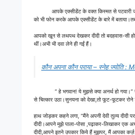
आपके एक्सीडेंट के वक्त किस्मत से पटवारी जी वही
को भी फोन करके आपके एक्सीडेंट के बारे में बताया।त
आपको खून से लथपथ देखकर दीदी तो बदहवास-सी हो गईं
थीं।अभी भी दवा लेने ही गईं हैं।
कौन अपना कौन पराया – स्नेह ज्योति :
” हे भगवान! ये मुझसे क्या अनर्थ हो गया।” नीता
से चित्कार उठा।सुनयना को देखा,तो फूट-फूटकर रोन
हाथ जोड़कर कहने लगा, “मैंने अपनी देवी तुल्य दीदी 
दीदी।आपने मुझे पाला-पोसा ,पढ़ाकर-लिखाकर एक अच्छ
दीदी,आपने इतने उपकार किये हैं मुझपर, मैं आपका कर्ज