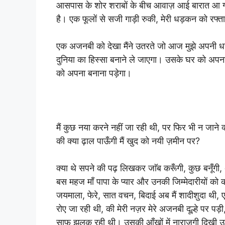
आसपास के शोर शराबों के बीच आवाज़ आई बारात आ ग
है। एक फूलों से सजी गाड़ी रुकी, मेरी धड़कन को रफ्त
एक अजनबी को देखा मैंने उतरते जो आज मुझे अपनी 
दुनिया का हिस्सा बनाने ले जाएगा। उसके घर को अपन
को अपना बनाना पड़ेगा।
मैं कुछ नया करने नहीं जा रही थी, पर फिर भी न जाने क
की क्या ढ़ाल पाऊँगी मैं खुद को नयी ज़मीन पर?
क्या थे सपने की पढ़ लिखकर जाॅब करूँगी, कुछ बनूँगी
बस महज माँ पापा के प्यार और उनकी जिम्मेदारीयों क
जयमाला, फेरे, सात वचन, बिदाई अब मैं शादीशुदा थी,
रोए जा रही थी, की मेरी नज़र मेरे अजनबी दूल्हे पर पड़
साफ़ झलक रही थी। उसकी आँखों में नाराज़गी दिखी उ