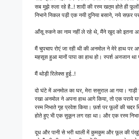
सब मुझे रुला रहे है..! शादी की रस्म खत़्म होते ही फू
निभाने निकल पड़ी एक नयी दुनिया बसाने, नये सफ़र 
आँसू रुकने का नाम नहीं ले रहे थे, मैंने खुद को इत
मैं चुपचाप रोएं जा रही थी की अनमोल ने मेरे हाथ पर 
महसूस हुआ मानों पापा का हाथ हो। स्पर्श अनजान थ
मैं थोड़ी रिलेक्स हुई..!
दो घंटे में अनमोल का घर, मेरा ससुराल आ गया। गाड़ी 
रखा अनमोल ने अपना हाथ आगे किया, तो एक पराये घर की
रस्म निभाते गृह प्रवेश किया। फ़र्श पर फूलों की चद्दर
होते हुए भी एक सुकून लग रहा था। और एक रस्म निभ
दूध और पानी से भरी थाली में कुमकुम और फूल की पंख