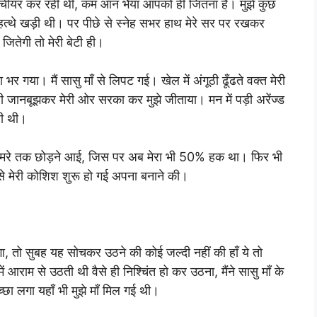
 चीयर कर रही थी, कम ऑन भैया आपको ही जितना है। मुझे कुछ
ी निहत्थे खड़ी थी। पर पीछे से स्नेह सभर हाथ मेरे सर पर रखकर
, जितेगी तो मेरी बेटी ही।
र गया। मैं सासु माँ से लिपट गई। खेल में अंगूठी ढूँढते वक्त मेरी
 जानबूझकर मेरी ओर सरका कर मुझे जीताया। मन में पड़ी अरेंज्ड
ही थी।
 के कमरे तक छोड़ने आई, जिस पर अब मेरा भी 50% हक था। फिर भी
ल से मेरी कोशिश शुरू हो गई अपना बनाने की।
ाएगा, तो सुबह यह सोचकर उठने की कोई जल्दी नहीं की हाँ ये तो
ं आराम से उठती थी वैसे ही निश्चिंत हो कर उठना, मैंने सासु माँ के
च्छा लगा यहाँ भी मुझे माँ मिल गई थी।