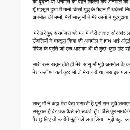
को ढूँढनी थी अनमोल की बहनें चिल्ला कर अनमोल को
यूँ महसूस हुआ मैं मानों किसी युद्ध के मैदान में अकेल
अनमोल की मम्मी, मेरी सासु माँ ने मेरे कानों में गुदगुदाया
मेरे डरे हुए असमंजस भरे मन में जैसे ताकत और हौसला भ
ऊँगलियों ने महसूस किया की अनमोल ने हाथ आई अंगूठी
मैरिज के प्रति जो एक आशंका थी वो कुछ-कुछ छंट र
सारी रस्म खत़्म होते ही मेरी सासु माँ मुझे अनमोल
मेरा कहाँ था यहाँ कुछ भी तो मेरा नहीं था, बस इस प
सासु माँ ने कहा मेरा बेटा शरारती है पूरी रात तुझे सत
ससुराल है देर तक कैसे सो सकती हूँ। जैसे तुम मायके मे
पैर छू लिए तो उन्होंने मुझे गले लगा लिया। मुझे बहुत अ