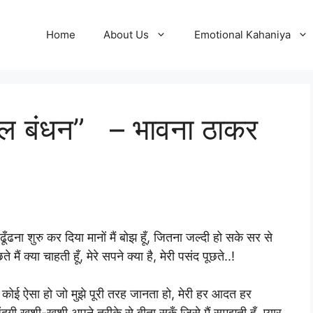
Home
About Us
Emotional Kahaniya
ल बंधन” – भावना ठाकर
ढूँढना शुरु कर दिया मानों मैं बोझ हूँ, जितना जल्दी हो सके सर से
 मैं क्या चाहती हूँ, मेरे सपने क्या है, मेरी पसंद पूछते..!
 कोई ऐसा हो जो मुझे पूरी तरह जानता हो, मेरी हर आदत हर
ी खुशी-खुशी अपने तरीके से बीता सकूँ जिसे मैं समझती हूँ, प्यार