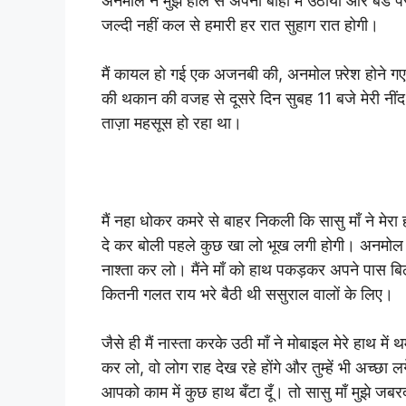
अनमोल ने मुझे हौले से अपनी बाँहों में उठाया और ब
जल्दी नहीं कल से हमारी हर रात सुहाग रात होगी।
मैं कायल हो गई एक अजनबी की, अनमोल फ़्रेश होने ग
की थकान की वजह से दूसरे दिन सुबह 11 बजे मेरी नीं
ताज़ा महसूस हो रहा था।
मैं नहा धोकर कमरे से बाहर निकली कि सासु माँ ने मे
दे कर बोली पहले कुछ खा लो भूख लगी होगी। अनमोल 
नाश्ता कर लो। मैंने माँ को हाथ पकड़कर अपने पास ब
कितनी गलत राय भरे बैठी थी ससुराल वालों के लिए।
जैसे ही मैं नास्ता करके उठी माँ ने मोबाइल मेरे हाथ मे
कर लो, वो लोग राह देख रहे होंगे और तुम्हें भी अच्छा लग
आपको काम में कुछ हाथ बँटा दूँ। तो सासु माँ मुझे जबर