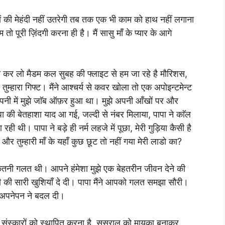
ं की मेहंदी नहीं उतरेगी तब तक एक भी काम को हाथ नहीं लगाना
ो पूरी ज़िंदगी करना ही है। मैं सासु माँ के प्यार के आगे
री कर लो मैडम कल सुबह की फ्लाइट से हम जा रहे है मौरिशस,
ुम्हारा गिफ्ट। मैंने आश्चर्य से कवर खोला तो एक अपोइन्टमेन्ट
नी में मुझे जाॅब ऑफ़र हुआ था। मुझे अपनी आँखों पर और
 की बेतहाशा याद आ गई, जल्दी से नंबर मिलाया, पापा ने काॅल
ी थी। पापा ने बड़े ही नर्म लहजे में पूछा, मेरी गुड़िया कैसी है
और तुम्हारी माँ के यहाँ कुछ छूट तो नहीं गया मेरी लाडो का?
च कितनी गलत थी। आपने हंमेशा मुझे एक बेहतरीन जीवन देने की
ी की सारी खुशियाँ दे दी। पापा मैंने आपको गलत समझा सौरी।
े अपनेपन ने बदल दी।
 संस्कारों को स्थापित करना है, ससुराल को मायका बनाकर,