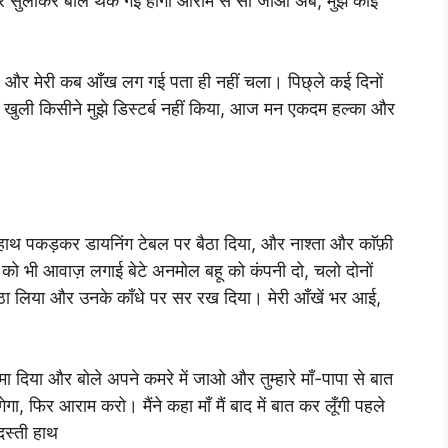
ेड पर सुलाकर बोले थक गई होगी आराम से सो जाओ अब, मुझे कोई
ए और मेरी कब आँख लग गई पता ही नहीं चला। पिछ्ले कई दिनों
द खुली किसीने मुझे डिस्टर्ब नहीं किया, आज मन एकदम हल्का और
रा हाथ पकड़कर डायनिंग टेबल पर बैठा दिया, और नाश्ता और काॅफ़ी
को भी आवाज़ लगाई बेटे अनमोल बहू को कंपनी दो, चलो दोनों
िठा लिया और उनके काँधे पर सर रख दिया। मेरी आँखें भर आई,
ं थमा दिया और बोले अपने कमरे में जाओ और तुम्हारे माँ-पापा से बात
ेगा, फिर आराम करो। मैंने कहा माँ मैं बाद में बात कर लूँगी पहले
दस्ती हाथ