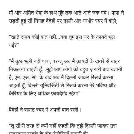
माँ और अमित भैया के हाथ मुँह तक आते आते रुक गये। पापा ने
उड़ती हुई सी निगाह वैदेही पर डाली और गम्भीर स्वर में बोले,
“खाते समय कोई बात नहीं…क्या तुम इस घर के क़ायदे भूल
गईं?”
“मैं कुछ भूली नहीं पापा, परन्तु अब मैं क़ायदों के दायरे से बाहर
निकलना चाहती हूँ…मुझे आप लोगों को बहुत ज़रूरी बात बतानी
है, एम. एस. सी. के बाद अब मैं दिल्ली जाकर रिसर्च करना
चाहती हूँ, दिल्ली यूनिवर्सिटी से रिसर्च करना मेरे भविष्य और
कैरियर के लिए अधिक फ़ायदेमंद रहेगा”
वैदेही ने सपाट स्वर में अपनी बात रखी।
“तू सीधी तरह से क्यों नहीं कहती कि तुझे दिल्ली जाकर उस
मुसलमान लड़के के संग रंगरेलियाँ मनानी हैं”