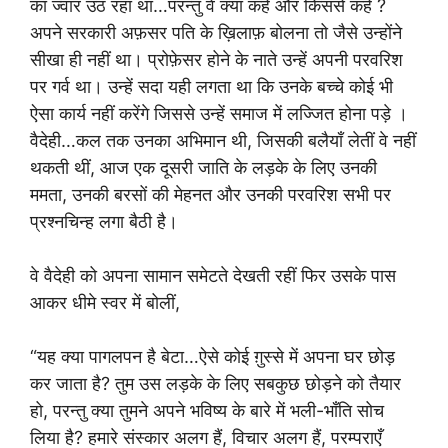
का ज्वार उठ रहा था…परन्तु वे क्या कहें और किससे कहें ?
अपने सरकारी अफ़सर पति के ख़िलाफ़ बोलना तो जैसे उन्होंने
सीखा ही नहीं था। प्रोफ़ेसर होने के नाते उन्हें अपनी परवरिश
पर गर्व था। उन्हें सदा यही लगता था कि उनके बच्चे कोई भी
ऐसा कार्य नहीं करेंगे जिससे उन्हें समाज में लज्जित होना पड़े ।
वैदेही…कल तक उनका अभिमान थी, जिसकी बलैयाँ लेतीं वे नहीं
थकती थीं, आज एक दूसरी जाति के लड़के के लिए उनकी
ममता, उनकी बरसों की मेहनत और उनकी परवरिश सभी पर
प्रश्नचिन्ह लगा बैठी है।
वे वैदेही को अपना सामान समेटते देखती रहीं फिर उसके पास
आकर धीमे स्वर में बोलीं,
“यह क्या पागलपन है बेटा…ऐसे कोई ग़ुस्से में अपना घर छोड़
कर जाता है? तुम उस लड़के के लिए सबकुछ छोड़ने को तैयार
हो, परन्तु क्या तुमने अपने भविष्य के बारे में भली-भाँति सोच
लिया है? हमारे संस्कार अलग हैं, विचार अलग हैं, परम्पराएँ