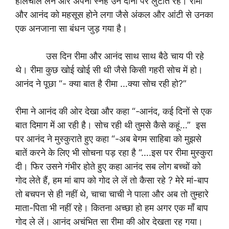
हालचाल लेने और अपना स्नेह उन दोनों पर लुटाते रहे। रीमा
और आनंद को महसूस होने लगा जैसे अंकल और आंटी से उनका
एक अनजाना सा बंधन जुड़ गया है।
उस दिन रीमा और आनंद साथ साथ बैठे चाय पी रहे
थे। रीमा कुछ खोई खोई सी थी जैसे किसी गहरी सोच में हो।
आनंद ने पूछा “- क्या बात है रीमा …क्या सोच रही हो?”
रीमा ने आनंद की ओर देखा और कहा “-आनंद, कई दिनों से एक
बात दिमाग में आ रही है। सोच रही थी तुमसे कैसे कहूं…” इस
पर आनंद ने मुस्कुराते हुए कहा “-अब बेगम साहिबा को मुझसे
बातें करने के लिए भी सोचना पड़ रहा है “….इस पर रीमा मुस्कुरा
दी। फिर उसने गंभीर होते हुए कहा आनंद सब लोग बच्चों को
गोद लेते हैं, हम मां बाप को गोद ले लें तो कैसा रहे ? मेरे मां-बाप
तो बचपन से ही नहीं थे, चाचा चाची ने पाला और अब तो तुम्हारे
माता-पिता भी नहीं रहे। कितना अच्छा हो हम अगर एक माँ बाप
गोद ले लें। आनंद अचंभित सा रीमा की ओर देखता रह गया।