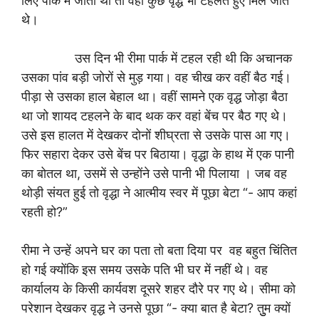
लिए पार्क में जाती थी तो वहां कुछ वृद्ध भी टहलते हुए मिल जाते
थे।
उस दिन भी रीमा पार्क में टहल रही थी कि अचानक
उसका पांव बड़ी जोरों से मुड़ गया। वह चीख कर वहीं बैठ गई।
पीड़ा से उसका हाल बेहाल था। वहीं सामने एक वृद्ध जोड़ा बैठा
था जो शायद टहलने के बाद थक कर वहां बेंच पर बैठ गए थे।
उसे इस हालत में देखकर दोनों शीघ्रता से उसके पास आ गए।
फिर सहारा देकर उसे बेंच पर बिठाया। वृद्धा के हाथ में एक पानी
का बोतल था, उसमें से उन्होंने उसे पानी भी पिलाया । जब वह
थोड़ी संयत हुई तो वृद्धा ने आत्मीय स्वर में पूछा बेटा “- आप कहां
रहती हो?”
रीमा ने उन्हें अपने घर का पता तो बता दिया पर वह बहुत चिंतित
हो गई क्योंकि इस समय उसके पति भी घर में नहीं थे। वह
कार्यालय के किसी कार्यवश दूसरे शहर दौरे पर गए थे। सीमा को
परेशान देखकर वृद्ध ने उनसे पूछा “- क्या बात है बेटा? तुुम क्यों