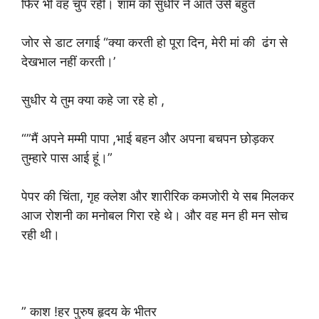
फिर भी वह चुप रही। शाम को सुधीर ने आते उसे बहुत
जोर से डाट लगाई “क्या करती हो पूरा दिन, मेरी मां की ढंग से
देखभाल नहीं करती।’
सुधीर ये तुम क्या कहे जा रहे हो ,
“”मैं अपने मम्मी पापा ,भाई बहन और अपना बचपन छोड़कर
तुम्हारे पास आई हूं।”
पेपर की चिंता, गृह क्लेश और शारीरिक कमजोरी ये सब मिलकर
आज रोशनी का मनोबल गिरा रहे थे। और वह मन ही मन सोच
रही थी।
” काश !हर पुरुष हृदय के भीतर