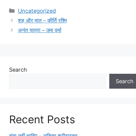
Categories
Uncategorized
शह और मात – कीर्ति रश्मि
अनंत यात्रा – उमा वर्मा
Search
Search
Recent Posts
चंदा नहीं चाहिए – लतिका श्रीवास्तव