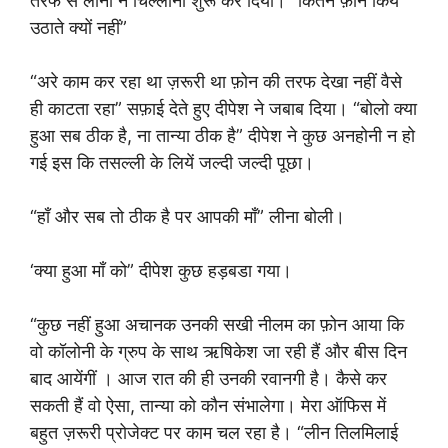
तरफ से लीना ने चिल्लाना शुरू कर दिया। “कितने फ़ोन किये
उठाते क्यों नहीं”
“अरे काम कर रहा था ज़रूरी था फ़ोन की तरफ देखा नहीं वैसे
ही काटता रहा” सफ़ाई देते हुए दीपेश ने जबाब दिया। “बोलो क्या
हुआ सब ठीक है, ना तान्या ठीक है” दीपेश ने कुछ अनहोनी न हो
गई इस कि तसल्ली के लियें जल्दी जल्दी पूछा।
“हाँ और सब तो ठीक है पर आपकी माँ” लीना बोली।
‘क्या हुआ माँ को” दीपेश कुछ हड़बडा गया।
“कुछ नहीं हुआ अचानक उनकी सखी नीलम का फ़ोन आया कि
वो कॉलोनी के ग्रुप के साथ ऋषिकेश जा रही हैं और बीस दिन
बाद आयेंगीं । आज रात की ही उनकी रवानगी है। कैसे कर
सकती हैं वो ऐसा, तान्या को कौन संभालेगा। मेरा ऑफिस में
बहुत ज़रूरी प्रोजेक्ट पर काम चल रहा है। “लीन तिलमिलाई