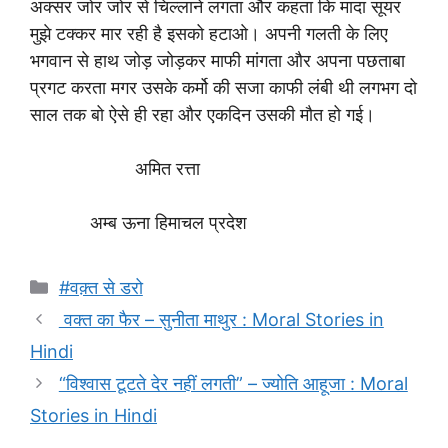
अक्सर जोर जोर से चिल्लाने लगता और कहता कि मादा सूयर
मुझे टक्कर मार रही है इसको हटाओ। अपनी गलती के लिए
भगवान से हाथ जोड़ जोड़कर माफी मांगता और अपना पछताबा
प्रगट करता मगर उसके कर्मो की सजा काफी लंबी थी लगभग दो
साल तक बो ऐसे ही रहा और एकदिन उसकी मौत हो गई।
अमित रत्ता
अम्ब ऊना हिमाचल प्रदेश
Categories
#वक़्त से डरो
वक्त का फैर – सुनीता माथुर : Moral Stories in
Hindi
“विश्वास टूटते देर नहीं लगती” – ज्योति आहूजा : Moral
Stories in Hindi