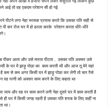
ेगा नेहा अपने आंखों में हजारों सपने लेकर ससुराल गई लेकिन कुछ
ामने आई
तो वह एकदम परेशान सी हो गई
े पीटने लगा नेहा भरसक प्रयास करते कि उसका पति सही से
ा पी कर रोज घर में हो हल्ला करके परेशान करता धीरे-धीरे
 लगे।
ाब पीकर आता और उसे मारता पीटता . उसका पति अक्सर उसे
किसी के घर में झाड़ू पोछा का काम करती थी और आज तू मेरे यहां
है कम से कम अगर किसी घर में झाड़ू पोछा कर लेगी तो चार पैसे
िन वह पत्नी को अक्सर काम करने के लिए कहता था
लिया जाय और वह पर काम करने लगी नेहा दूसरे घर में काम करती है
से ही घर में किसी जगह रहती है उसका पति शराब के लिए कहीं ना
लेता था।