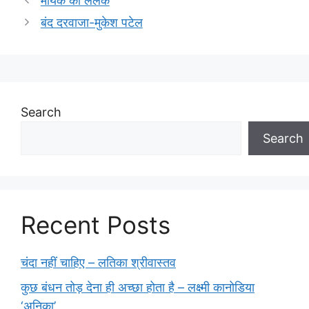
मायके की ललक
बंद दरवाजा-मुकेश पटेल
Search
Search
Recent Posts
चंदा नहीं चाहिए – लतिका श्रीवास्तव
कुछ बंधन तोड़ देना ही अच्छा होता है – लक्ष्मी कानोडिया
‘अनिका’