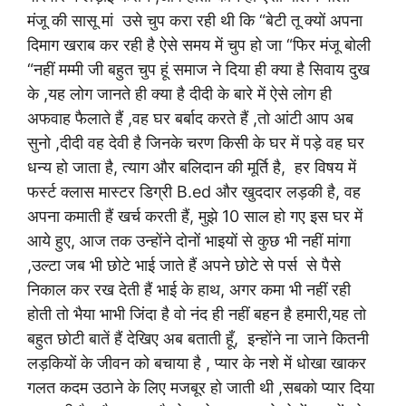
मंजू की सासू मां उसे चुप करा रही थी कि “बेटी तू क्यों अपना
दिमाग खराब कर रही है ऐसे समय में चुप हो जा “फिर मंजू बोली
“नहीं मम्मी जी बहुत चुप हूं समाज ने दिया ही क्या है सिवाय दुख
के ,यह लोग जानते ही क्या है दीदी के बारे में ऐसे लोग ही
अफवाह फैलाते हैं ,वह घर बर्बाद करते हैं ,तो आंटी आप अब
सुनो ,दीदी वह देवी है जिनके चरण किसी के घर में पड़े वह घर
धन्य हो जाता है, त्याग और बलिदान की मूर्ति है, हर विषय में
फर्स्ट क्लास मास्टर डिग्री B.ed और खुददार लड़की है, वह
अपना कमाती हैं खर्च करती हैं, मुझे 10 साल हो गए इस घर में
आये हुए, आज तक उन्होंने दोनों भाइयों से कुछ भी नहीं मांगा
,उल्टा जब भी छोटे भाई जाते हैं अपने छोटे से पर्स से पैसे
निकाल कर रख देती हैं भाई के हाथ, अगर कमा भी नहीं रही
होती तो भैया भाभी जिंदा है वो नंद ही नहीं बहन है हमारी,यह तो
बहुत छोटी बातें हैं देखिए अब बताती हूँ, इन्होंने ना जाने कितनी
लड़कियों के जीवन को बचाया है , प्यार के नशे में धोखा खाकर
गलत कदम उठाने के लिए मजबूर हो जाती थी ,सबको प्यार दिया