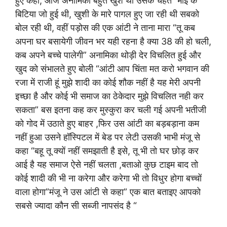
हुए कहा, आज अनामिका बहुत खुश थी उसके चहेते भाई के
बिटिया जो हुई थी, खुशी के मारे पागल हुए जा रही थी सबको
बोल रही थी, वहीं पड़ोस की एक आंटी ने ताना मारा “तू कब
अपना घर बसायेगी जीवन भर यही रहना है क्या 38 की हो चली,
कब अपने बच्चे पालेगी” अनामिका थोड़ी देर विचलित हुई और
खुद को संभालते हुए बोली “आंटी आप चिंता मत करो भगवान की
रजा में राजी हूं मुझे शादी का कोई शौक नहीं है यह मेरी अपनी
इच्छा है और कोई भी समाज का ठेकेदार मुझे विचलित नही कर
सकता” बस इतना कह कर मुस्कुरा कर चली गई अपनी भतीजी
को गोद में उठाते हुए बाहर ,फिर उस आंटी का बड़बड़ाना कम
नहीं हुआ उसने हॉस्पिटल में बेड पर लेटी उसकी भाभी मंजू से
कहा “बहू तू क्यों नहीं समझाती है इसे, तू भी तो घर छोड़ कर
आई है यह समाज ऐसे नहीं चलता ,बताओ कुछ टाइम बाद तो
कोई शादी की भी ना करेगा और करेगा भी तो विधुर होगा बच्चों
वाला होगा”मंजू ने उस आंटी से कहा” एक बात बताइए आपको
सबसे ज्यादा कौन सी सब्जी नापसंद है “