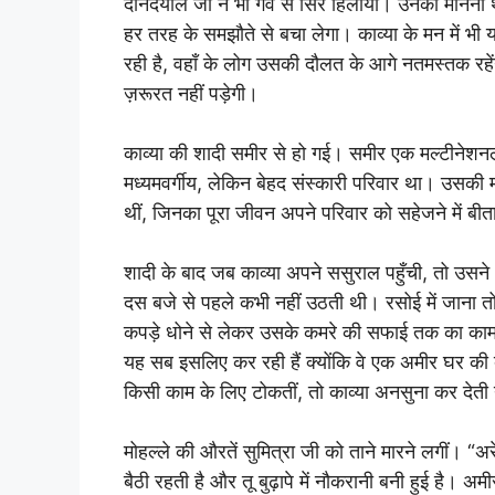
दीनदयाल जी ने भी गर्व से सिर हिलाया। उनका मानना
हर तरह के समझौते से बचा लेगा। काव्या के मन में भ
रही है, वहाँ के लोग उसकी दौलत के आगे नतमस्तक रहेंग
ज़रूरत नहीं पड़ेगी।
काव्या की शादी समीर से हो गई। समीर एक मल्टीनेशन
मध्यमवर्गीय, लेकिन बेहद संस्कारी परिवार था। उसकी म
थीं, जिनका पूरा जीवन अपने परिवार को सहेजने में बी
शादी के बाद जब काव्या अपने ससुराल पहुँची, तो उसने
दस बजे से पहले कभी नहीं उठती थी। रसोई में जाना त
कपड़े धोने से लेकर उसके कमरे की सफाई तक का काम स
यह सब इसलिए कर रही हैं क्योंकि वे एक अमीर घर की बह
किसी काम के लिए टोकतीं, तो काव्या अनसुना कर देती
मोहल्ले की औरतें सुमित्रा जी को ताने मारने लगीं। “
बैठी रहती है और तू बुढ़ापे में नौकरानी बनी हुई है। अम