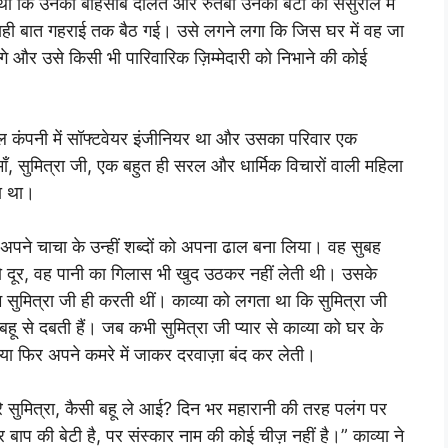
 था कि उनकी बेहिसाब दौलत और रुतबा उनकी बेटी को ससुराल में
ी यही बात गहराई तक बैठ गई। उसे लगने लगा कि जिस घर में वह जा
े और उसे किसी भी पारिवारिक ज़िम्मेदारी को निभाने की कोई
ल कंपनी में सॉफ्टवेयर इंजीनियर था और उसका परिवार एक
ाँ, सुमित्रा जी, एक बहुत ही सरल और धार्मिक विचारों वाली महिला
ता था।
 अपने चाचा के उन्हीं शब्दों को अपना ढाल बना लिया। वह सुबह
ो दूर, वह पानी का गिलास भी खुद उठकर नहीं लेती थी। उसके
ुमित्रा जी ही करती थीं। काव्या को लगता था कि सुमित्रा जी
ू से दबती हैं। जब कभी सुमित्रा जी प्यार से काव्या को घर के
 या फिर अपने कमरे में जाकर दरवाज़ा बंद कर लेती।
अरे सुमित्रा, कैसी बहू ले आई? दिन भर महारानी की तरह पलंग पर
ीर बाप की बेटी है, पर संस्कार नाम की कोई चीज़ नहीं है।” काव्या ने