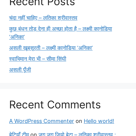
Recent Posts
चंदा नहीं चाहिए – लतिका श्रीवास्तव
कुछ बंधन तोड़ देना ही अच्छा होता है – लक्ष्मी कानोडिया
‘अनिका’
असली खूबसूरती – लक्ष्मी कानोडिया ‘अनिका’
स्वाभिमान मेरा भी – सीमा सिंघी
असली पूँजी
Recent Comments
A WordPress Commenter
on
Hello world!
बेटियाँ टीम
on
जुग जुग जियो बेटा – लतिका श्रीवास्तव :