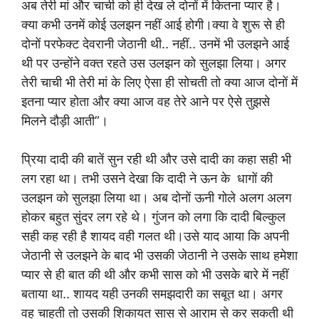
अब तेरी मां और चाची को ही देख ले दोनों में कितना प्यार है।
क्या कभी उनमें कोई उलझन नहीं आई होगी।क्या वे शुरू से ही
दोनों परफेक्ट देवरानी जेठानी थी.. नहीं.. उनमें भी उलझने आई
थी पर उन्होंने वक्त रहते उस उलझन को सुलझा लिया। अगर
तेरी चाची भी तेरी मां के लिए ऐसा ही सोचती तो क्या आज दोनों में
इतना प्यार होता और क्या आज वह तेरे आने पर ऐसे तुझसे
मिलने दौड़ी आती”।
प्रिया दादी की बातें सुन रही थी और उसे दादी का कहा सही भी
लग रहा था। तभी उसने देखा कि दादी ने ऊन के धागों की
उलझन को सुलझा लिया था। अब दोनों ऊनी गोले अलग अलग
होकर बहुत सुंदर लग रहे थे। गुंजन को लगा कि दादी बिल्कुल
सही कह रही है शायद वही गलत थी।उसे याद आया कि अपनी
जेठानी से उलझने के बाद भी उसकी जेठानी ने उसके साथ हमेशा
प्यार से ही बात की थी और कभी सास को भी उसके बारे में नहीं
बताया था.. शायद यही उनकी समझदारी का सबूत था। अगर
वह चाहती तो उसकी शिकायत सास से आराम से कर सकती थी