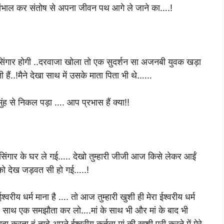
को संभाल कर संतोष से अपना जीवन पथ आगे ले जाने का….!
िंगार होगी ..दरवाजा खोला तो एक सुदर्शन सा अजनबी युवक खड़ा
हैं..!मैने देखा साथ में उसके माता पिता भी थे……
मुंह से निकल पड़ा …. आप प्रभास हैं क्या!!
हरसिंगार के घर ले गई….. देखो तुम्हारी जीजी आज किसे लेकर आईं
 को देख जड़वत सी हो गई…..!
्वरीय धर्म माना है …. तो आज तुम्हारी खुशी ही मेरा ईश्वरीय धर्म
े साथ एक समझौता कर लो….मां के साथ भी और मां के बाद भी
ता हूं तुम्हे अपने ईश्वरीय कर्तव्य मां की खुशी पूरी करने में मेरे