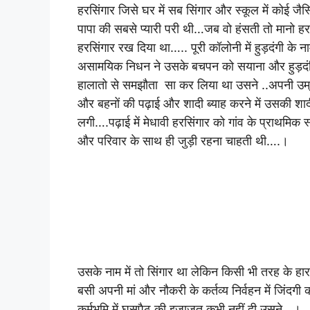
हरसिंगार जिसे घर में सब सिंगार और स्कूल में कोई जै
पापा की सबसे प्यारी परी थी…जब वो हंसती तो मानो ह
हरसिंगार रख दिया था….. पूरी कॉलोनी में हुड़दंगी के 
असामयिक निधन ने उसके बचपन को सयाना और हुड़दंगि
हालातो से समझौता सा कर लिया था उसने ..अपनी उम्र से
और बहनों की पढ़ाई और शादी ब्याह करने में उसकी श
लगी….पढ़ाई में मेधावी हरसिंगार को गांव के प्राथमिक स्कू
और परिवार के साथ ही जुड़ी रहना चाहती थी….।
उसके नाम में तो सिंगार था लेकिन किसी भी तरह के हार 
बसी अपनी मां और नौकरी के कर्तव्य निर्वहन में जिंदग
कर्मभूमि में घुसपैठ की इजाजत कभी नहीं दी उसने…।