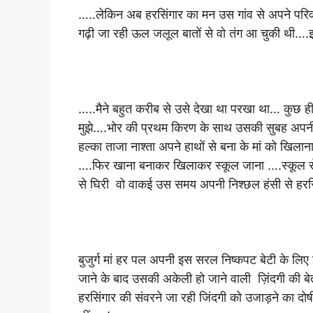
…..लेकिन अब हरसिंगार का मन उस गांव से अपने परिवार 
गढ़ी जा रही ऊल जलूल बातों से वो तंग आ चुकी थी….
…..मैने बहुत करीब से उसे देखा था परखा था… कुछ ही द
मुझे….भोर की प्रथम किरण के साथ उसकी सुबह अपनी 
हल्का ताजा नाश्ता अपने हाथों से बना के मां को खिल
….फिर खाना बनाकर खिलाकर स्कूल जाना ….स्कूल से वाप
से घिरी वो वाकई उस समय अपनी निश्छल हंसी से हरसि
बुजुर्ग मां हर पल अपनी इस सरल निष्कपट बेटी के लिए
जाने के बाद उसकी अकेली हो जाने वाली ज़िंदगी की ब
हरसिंगार की संवरने जा रही जिंदगी को उजाड़ने का द