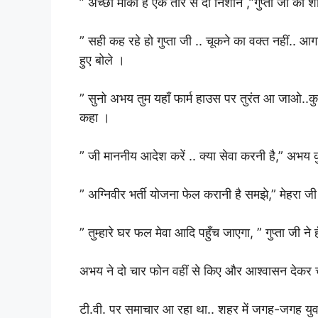
” अच्छा मौका है एक तीर से दो निशाने ,”गुप्ता जी की
” सही कह रहे हो गुप्ता जी .. चूकने का वक्त नहीं.. आगाम
हुए बोले ।
” सुनो अभय तुम यहाँ फार्म हाउस पर तुरंत आ जाओ..कुछ
कहा ।
” जी माननीय आदेश करें .. क्या सेवा करनी है,” अभय क
” अग्निवीर भर्ती योजना फेल करानी है समझे,” मेहरा जी
” तुम्हारे घर फल मेवा आदि पहुँच जाएगा, ” गुप्ता जी 
अभय ने दो चार फोन वहीं से किए और आश्वासन देकर
टी.वी. पर समाचार आ रहा था.. शहर में जगह-जगह युव