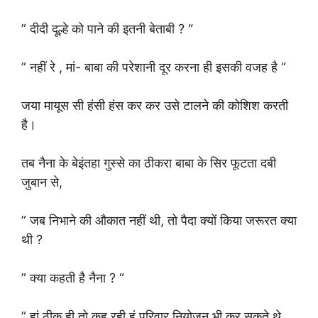
” दीदी दूल्हे को पाने की इतनी बेताबी ? “
” नहीं रे , मां- बाबा की परेशानी दूर करना ही इसकी वजह है “
जया मायूस सी हंसी हंस कर कर उसे टालने की कोशिश करती
है।
तब नैना के बेइंतहा गुस्से का ठीकरा बाबा के सिर फूटता दबी
जुबान से,
” जब निभाने की औकात नहीं थी, तो पैदा क्यों किया जरूरत क्या
थी ?
” क्या कहती है नैना ? “
” हां ठीक ही तो कह रही हूं परिवार नियोजन भी कर सकते थे