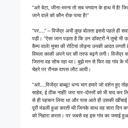
“अरे बेटा, जीना-मरना तो सब भगवान के हाथ में है! जि
जाने वाले को कौन रोक पाया है!”
“पर….” – विजेंद्र अभी कुछ बोलता इससे पहले ही सवा
पड़ी। “ऐसा जान पड़ता है कि उन डॉक्टरों ने तुम्हे भी उल्
कैम्प वाले! मुफ्त की रोटियां तोड़ना उनकी आदत लगती 
विमला काकी अपने घर की तरफ बढ़ने लगी। विजेंद्र क
जितना वह सोच रहा था। बुझे मन से फिर वह गांव के भ
चेहरे पर रौनक वापस लौट आयी।
“अरे….विजेंद्र बाब्बू!! धन्य भाग हमारे जो दर्शन हुए तोहार
साहेब, ई ठीक नाहीं! जरा यार-दोस्तों को भी याद कर लि
से ही पहचान लिया था और पास आते ही उसकी खींचाई शुरु 
पूरी मंडली हुआ करती थी जिनके साथ वह सारा दिन 
को निहारा करता। पर जबसे वह इस गांव का जमाई हुआ