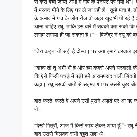
से कैसे बचा जाय! अभी मैं गांव के पनघट पर गया था। 
में भरकर पीने के लिए घर ले जा रही हैं। तुम्हे पता है
के अभाव में गांव के लोग रोज वो जहर खुद भी पी रहे हैं
आना चाहिए रघू, ताकि इस बारे में सबको बता सको कि 
लगाम लगाया ही जा सकता है।” – विजेंद्र ने रघू को 
“तेरा कहना तो सही है दोस्त। पर क्या हमारे घरवाले इ
“बाहर तो तू अभी भी है और हम कबसे अपने घरवालों की
कि ऐसे किसी पचड़े में पड़ें! हमें आरामपसंद वाली ज़िंद
कहा। रघू उसकी बातों से सहमत था पर उससे कुछ बो
बात करते-करते वे अपने उसी पुराने अड्डे पर आ गए ज
थे।
“देखो मित्रों, आज मैं किसे साथ लेकर आया हूँ!”- रघू
बाद उससे मिलकर सभी बहुत खुश थे।