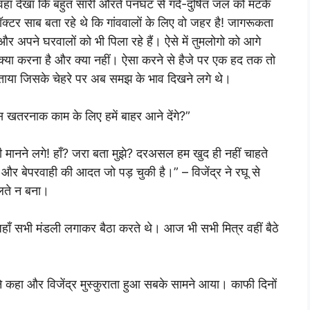
वहां देखा कि बहुत सारी औरतें पनघट से गंदे-दुषित जल को मटके
, डॉक्टर साब बता रहे थे कि गांववालों के लिए वो जहर है! जागरूकता
 और अपने घरवालों को भी पिला रहे हैं। ऐसे में तुमलोगो को आगे
क्या करना है और क्या नहीं। ऐसा करने से हैजे पर एक हद तक तो
बताया जिसके चेहरे पर अब समझ के भाव दिखने लगे थे।
स खतरनाक काम के लिए हमें बाहर आने देंगे?”
 मानने लगे! हाँ? जरा बता मुझे? दरअसल हम खुद ही नहीं चाहते
गी और बेपरवाही की आदत जो पड़ चुकी है।” – विजेंद्र ने रघू से
लते न बना।
हाँ सभी मंडली लगाकर बैठा करते थे। आज भी सभी मित्र वहीं बैठे
 ने कहा और विजेंद्र मुस्कुराता हुआ सबके सामने आया। काफी दिनों