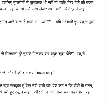
 इसलिए तुमलोगों से मुलाकात भी नहीं हो पाती! फिर हैजे की वजह
राब लग रहा था तो उसे साथ लेकर आ गया!”- विजेंद्र ने कहा।
मान आने वाला है क्या! आं…आं??”- भौवें मटकाते हुए रघू ने पुछा
 से मिलवाता हूँ! तुझसे मिलकर सब बहुत खुश होंगे!”- रघू ने
ी! जल्दी लौटने को बोलकर निकला था।”
 खुब समझता हूँ बेटा तेरी बातों को! ऐसे कह न कि बीवी के पल्लू
ंग खींचते हुए रघू ने कहा। और भी न जाने क्या-क्या बड़बड़ाता रहा