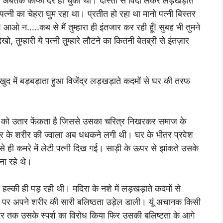
को अबतक काफी देर हो चुकी थी। दोस्तों से विदा लेकर लड़खड़ाते
्नी का चेहरा घुम रहा था। प्रतीत हो रहा था मानो पत्नी बिस्तर
 आओ न…..कब से मैं तुम्हारा ही इंतजार कर रही हूँ! सुबह भी तुमने
ो, तुम्हारी ये पत्नी तुम्हारे लौटने का कितनी बेतब्री से इंतज़ार
”- खुद में बड़बड़ाता हुआ विजेंद्र लड़खड़ाते कदमों से घर की तरफ
वरण को उतार फेंकता है जिससे उसका चरित्र निखरकर समाज के
द्र के शरीर की ज्वाला अब धधकने लगी थी। घर के भीतर प्रवेश
 से ही कमरे में लेटी पत्नी दिख गई। साड़ी के ऊपर से झांकते उसके
ना रहे थे।
 हल्की ही पड़ रही थी। मदिरा के नशे में लड़खड़ाते कदमों से
 पत्नी पर अपने शरीर की सारी बलिष्ठता उड़ेल डाली। यूं अचानक किसी
ी देर तक उसके स्पर्श का विरोध किया फिर उसकी बलिष्टता के आगे