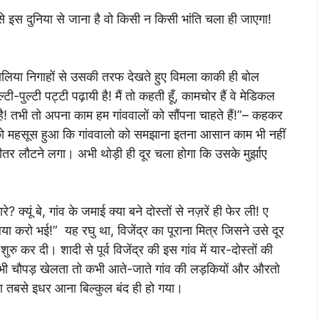
से इस दुनिया से जाना है वो किसी न किसी भांति चला ही जाएगा!
लिया निगाहों से उसकी तरफ देखते हुए विमला काकी ही बोल
टी-पुल्टी पट्टी पढ़ायी है! मैं तो कहती हूँ, कामचोर हैं वे मेडिकल
है! तभी तो अपना काम हम गांववालों को सौंपना चाहते हैं!”– कहकर
ो महसूस हुआ कि गांववालो को समझाना इतना आसान काम भी नहीं
ीतर लौटने लगा। अभी थोड़ी ही दूर चला होगा कि उसके मुर्झाए
े? क्यूं बे, गांव के जमाई क्या बने दोस्तों से नज़रें ही फेर ली! ए
या करो भई!” यह रघु था, विजेंद्र का पूराना मित्र जिसने उसे दूर
कर दी। शादी से पूर्व विजेंद्र की इस गांव में यार-दोस्तों की
कभी चौपड़ खेलता तो कभी आते-जाते गांव की लड़कियों और औरतो
 तबसे इधर आना बिल्कुल बंद ही हो गया।