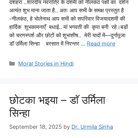
दशहरा ..शारदीय नवरात्रि के दशमी को नीलकंठ पक्षी का दर्शन
अत्यंत शुभ माना जाता है.. अतः आप सभी के समक्ष प्रस्तुत है
-नीलकंठ, हे भोलेनाथ आप सभी को सपरिवार विजयादशमी की
हार्दिक शुभकामनाएँ बधाई.. मां भगवती की कृपा बनी रहे।बडों
को चरणस्पर्श और छोटों को शुभाशीष.. मेरी यादों में—दुर्गापूजा
डॉ उर्मिला सिन्हा बरसात में निरन्तर …
Read more
Categories
Moral Stories in Hindi
छोटका भइया – डाॅ उर्मिला
सिन्हा
September 18, 2025
by
Dr. Urmila Sinha