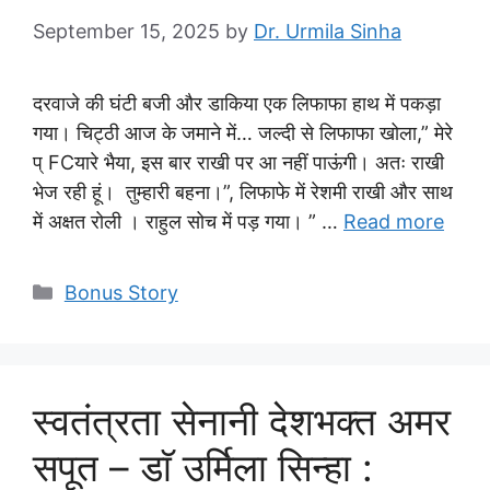
September 15, 2025
by
Dr. Urmila Sinha
दरवाजे की घंटी बजी और डाकिया एक लिफाफा हाथ में पकड़ा
गया। चिट्ठी आज के जमाने में… जल्दी से लिफाफा खोला,” मेरे
प् FCयारे भैया, इस बार राखी पर आ नहीं पाऊंगी। अतः राखी
भेज रही हूं। तुम्हारी बहना।”, लिफाफे में रेशमी राखी और साथ
में अक्षत रोली ‌। राहुल सोच में पड़ गया। ” …
Read more
Categories
Bonus Story
स्वतंत्रता सेनानी देशभक्त अमर
सपूत – डाॅ उर्मिला सिन्हा :