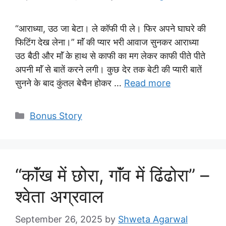
“आराध्या, उठ जा बेटा। ले कॉफी पी ले। फिर अपने घाघरे की
फिटिंग देख लेना।” माॅं की प्यार भरी आवाज सुनकर आराध्या
उठ बैठी और माॅं के हाथ से काफी का मग लेकर काफी पीते पीते
अपनी माॅं से बातें करने लगी। कुछ देर तक बेटी की प्यारी बातें
सुनने के बाद कुंतल बेचैन होकर …
Read more
Categories
Bonus Story
“काॅंख में छोरा, गाॅंव में ढिंढोरा” –
श्वेता अग्रवाल
September 26, 2025
by
Shweta Agarwal