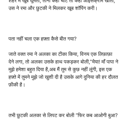
शहर में खूब घूमती, तीनों कहीं चाट तो कहीं आइसक्रीम खातीं,
उस ने रमा और छुटकी ने मिलकर खूब शाॅपिंग करी।
पता नहीं चला एक हफ़्ता कैसे बीत गया?
जाते वक्त रमा ने अलका का टीका किया, विनय एक लिफ़ाफ़ा
देने लगा, तो अलका उसके हाथ पकड़कर बोली,”भैया! माँ पापा ने
मुझे हमेशा बहुत दिया है,अब मैं तुम से कुछ नहीं लूंगी, इस एक
हफ़्ते में तुमने मुझे जो खुशी दी है उसके आगे दुनिया की हर दौलत
फ़ीकी है।
तभी छुटकी अलका से लिपट कर बोली “फिर कब आओगी बुआ?