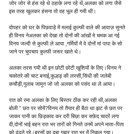
जोर जोर से हंस रहे थे ठहाके लगा रहे थें,अलका को लगा जैसे
इस तरह खुलकर हंसना तो वह भूल ही गयी थी।
दोपहर को घर के पिछवाड़े में मलाई कुल्फी वाले की आवाज़ सुनते
ही विनय नेअलका को देखा तो दोनों की आंखों मे चमक आ गई
विनय जल्दी से कुल्फी ले आया ,गर्मियों में वे दोनों मां पापा के सो
जाने पर चुपचाप कुल्फी जरूर खाते थे।
अलका तरस गयी थी इन छोटी छोटी खुशियों के लिए।विनय ने
चकोतरे की चाट बनाई,कुल्हड़ की लस्सी,सिंधी की जलेबी
कचौड़ी,गुलाब जामुन जो जो अलका को पसंद था ले आया।
रात को रमा अलका के लिए बिस्तर ठीक कर रही थी,अलका
बोली ” छत पर सोयें?विनय तो तैयार ही बैठा था झट से छत पर
जाकर पानी का छिड़काव कर दरी बिछा कर सफ़ेद चादरें लगा
दी,दोनों भाई बहन रात भर तारों को गिनते उनमें अपने माता-पिता
को ढूंढते रहे।बरसों का दबा गुब़ार रात भर में निकल गया।