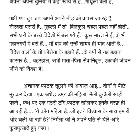
अपनी अपनी दुनिया में कहीं खोये से हैं…गोधूली बेला है,
पक्षी गण चुप चाप अपने अपने नीड़ को वापस जा रहे हैं…
नीरवता पसरी है.. मुहल्ले में तो बिलकुल चहल पहल नहीं होती..
सभी घरों के बच्चे विदेशों में बस गये हैं.. कुछ भारत में हैं, वो भी
महानगरों में बसे हैं… माँ बाप की उन्हें शायद ही याद आती है..
विदेश वालों के तो कोरोना के बहाने हैं…दो वर्षों से यह बहाना
कारगर है… बहरहाल, सभी माता-पिता सेवानिवृत्त, एकाकी जीवन
जीने को विवश हैं!
अचानक फाटक खुलने की आवाज़ आई… दोनों ने पीछे
मुड़कर देखा…एक अधेड़ उम्र की महिला, मैली कुचैली साड़ी
पहने , कंधे पर एक गठरी टाँगे,फाटक खोलकर इनके तरफ़ ही
आ रही है…. ‘ये कौन महिला है..जो इतने विश्वास के साथ हमारी
ओर चली आ रही है?’ निर्मला जी ने अपने पति से धीरे-धीरे
फुसफुसाते हुए कहा।