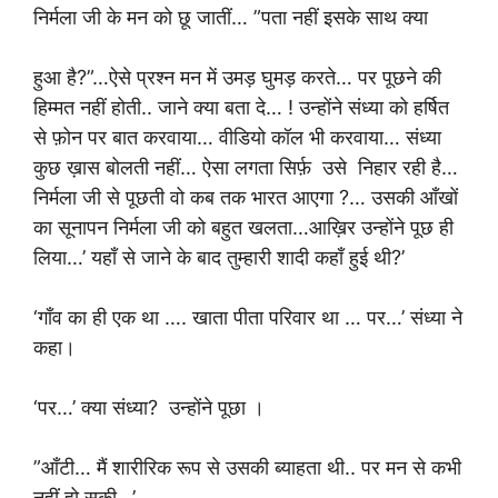
निर्मला जी के मन को छू जातीं… ”पता नहीं इसके साथ क्या
हुआ है?”…ऐसे प्रश्न मन में उमड़ घुमड़ करते… पर पूछने की
हिम्मत नहीं होती.. जाने क्या बता दे… ! उन्होंने संध्या को हर्षित
से फ़ोन पर बात करवाया… वीडियो कॉल भी करवाया… संध्या
कुछ ख़ास बोलती नहीं… ऐसा लगता सिर्फ़ उसे निहार रही है…
निर्मला जी से पूछती वो कब तक भारत आएगा ?… उसकी आँखों
का सूनापन निर्मला जी को बहुत खलता…आख़िर उन्होंने पूछ ही
लिया…’ यहाँ से जाने के बाद तुम्हारी शादी कहाँ हुई थी?’
‘गाँव का ही एक था …. खाता पीता परिवार था … पर…’ संध्या ने
कहा।
‘पर…’ क्या संध्या? उन्होंने पूछा ।
”आँटी… मैं शारीरिक रूप से उसकी ब्याहता थी.. पर मन से कभी
नहीं हो सकी…’