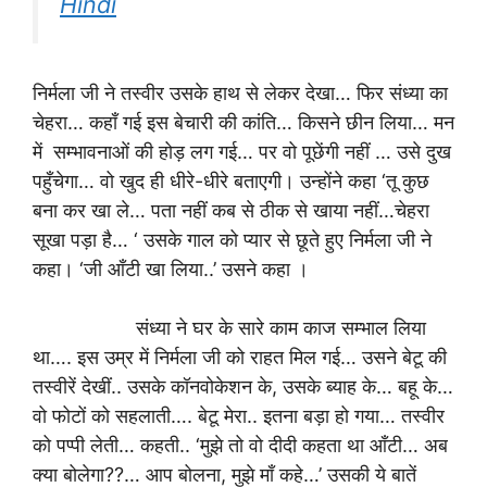
Hindi
निर्मला जी ने तस्वीर उसके हाथ से लेकर देखा… फिर संध्या का
चेहरा… कहाँ गई इस बेचारी की कांति… किसने छीन लिया… मन
में सम्भावनाओं की होड़ लग गई… पर वो पूछेंगी नहीं … उसे दुख
पहुँचेगा… वो खुद ही धीरे-धीरे बताएगी। उन्होंने कहा ‘तू कुछ
बना कर खा ले… पता नहीं कब से ठीक से खाया नहीं…चेहरा
सूखा पड़ा है… ‘ उसके गाल को प्यार से छूते हुए निर्मला जी ने
कहा। ‘जी आँटी खा लिया..’ उसने कहा ।
संध्या ने घर के सारे काम काज सम्भाल लिया
था…. इस उम्र में निर्मला जी को राहत मिल गई… उसने बेटू की
तस्वीरें देखीं.. उसके कॉनवोकेशन के, उसके ब्याह के… बहू के…
वो फोटों को सहलाती…. बेटू मेरा.. इतना बड़ा हो गया… तस्वीर
को पप्पी लेती… कहती.. ‘मुझे तो वो दीदी कहता था आँटी… अब
क्या बोलेगा??… आप बोलना, मुझे माँ कहे…’ उसकी ये बातें