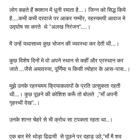
लोग कहते हैं श्मशान में धूनी रमाता है…। जिन्न को सिद्ध किये
है….कभी कभी दरवाजे पर आकर गम्भीर, रहस्यमयी आवाज मे
उद्घोष सा करते थे “अलख निरंजन”….।
मै उन्हें यथासाध्य कुछ भोजन की व्यवस्था कर देती थी…।
कुछ विशेष दिनों मे वो अपने स्थान से कहीं और प्रस्थान कर
जाते …जैसे अमावस्या, पूर्णिमा य किसी त्योहार के आस-पास..।
मुझे उनके रहस्यमय क्रियाकलापों के प्रति उत्सुकता रहती
थी…। कुछ पूछने की कोशिश करूँ तो बोलते ,”माँ अपनी
गृहस्थी देख”..।
उनके शान्त चेहरे से भी क्रोध सा टपकता रहता था..।
एक बार मेरे थोड़ा ढिढायी से पूछने पर दहाड़ उठे,”माँ मै शव