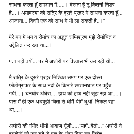
साधना करता हूँ शमशान में…..। देखता हूँ तू कितनी निडर
है…। अमावस्या को रात्रि के दूसरे प्रहर मे साधना करता हूँ…
आजाना… किसी एक को साथ मे भी ला सकती है..।”
मेरे मन मे भय व रोमांच का अद्भुत सम्मिश्रण मुझे रोमांचित व
उद्वेलित कर रहा था…।
पता नही क्यों… पर मै अघोरी पर विश्वास भी कर रही थी…।
मै रात्रि के दूसरे प्रहर निश्चित समय पर एक दोस्त
फोटोग्राफर के साथ नदी के किनारे श्मशानघाट पर पहुंँच
गयी…। घनघोर अंधेरा…. हाथ को हाथ नही सूझ रहा था….।
पास में ही एक अधबुझी चिता से धीमें धीमें धुआँ निकल रहा
था….।
अघोरी की गंभीर धीमी आवाज गूँजी….,”यहाँ..बैठो…” अघोरी ने
हमदोनों को एक बड़े से वृत्त के अंदर बिठा कर निर्देश