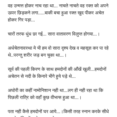
वह उन्मत्त होकर नाच रहा था… नाचते नाचते वह रक्त को अपने
ऊपर छिड़कने लगा…..बाकी बचा हुआ रक्त खुद पीकर अचेत
होकर गिर पड़ा…
चारों तरफ धुंध छा गई… सारा वातावरण विलुप्त होगया…।
अर्धचेतनावस्था मे भी हम वो सारा दृश्य देख व महसूस कर पा रहे
थे..परन्तु शरीर जड़ बन चुका था…।
सूर्य की पहली किरण के साथ हमदोनों की आँखें खुली…हमदोनों
अचेतन से नदी के किनारे भीगे हुये पड़े थे…
अघोरी का कहीं नामोनिशान नही था…लग ही नही रहा था कि
पिछली रात्रि को वहाँ कुछ वीभत्स हुआ था…।
पता नही कैसे हमदोनों घर आये…।किसी तरह स्नान करके सीधे