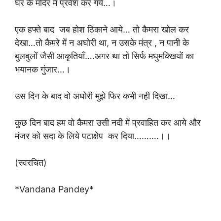
घर के मंदिर में प्रवेश कर गये…।
एक हफ्ते बाद जब होश ठिकाने आये… तो कैमरा खोल कर
देखा…तो कैमरे मेंं न अघोरी था, न उसके मंत्र , न पानी के
बुलबुलों जैसी आकृतियाँ….अगर था तो सिर्फ मधुमक्खियों का
भयानक गुंजार…।
उस दिन के बाद वो अघोरी मुझे फिर कभी नही दिखा…
कुछ दिन बाद हम वो कैमरा उसी नदी में प्रवाहित कर आये और
मंजर को सदा के लिये पटाक्षेप कर दिया……….।।
(स्वरचित)
*Vandana Pandey*