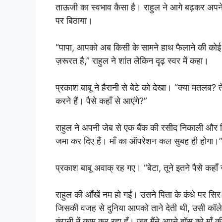
ताऊजी का स्वभाव कैसा है। राहुल ने आगे बढ़कर अपने प
पर बिठाया।
“पापा, आपको अब किसी के सामने हाथ फैलाने की कोई ज
ज़रूरत है,” राहुल ने शांत लेकिन दृढ़ स्वर में कहा।
प्रकाश बाबू ने हैरानी से बेटे को देखा। “क्या मतलब
करने हैं। पैसे कहाँ से आएंगे?”
राहुल ने अपनी जेब से एक बैंक की रसीद निकाली और पिता
जमा कर दिए हैं। माँ का ऑपरेशन कल सुबह ही होगा।
प्रकाश बाबू अवाक् रह गए। “बेटा, तूने इतने पैसे कहा
राहुल की आँखें नम हो गईं। उसने पिता के कंधे पर सिर 
जिसकी वजह से दुनिया आपको ताने देती थी, उसी कॉल
कंपनी में काम कर रहा हूँ। जब मैंने अपने बॉस को माँ की