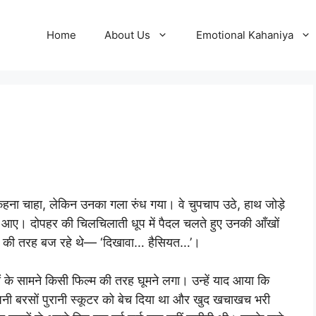
Home
About Us
Emotional Kahaniya
हना चाहा, लेकिन उनका गला रुंध गया। वे चुपचाप उठे, हाथ जोड़े
आए। दोपहर की चिलचिलाती धूप में पैदल चलते हुए उनकी आँखों
थौड़े की तरह बज रहे थे— ‘दिखावा… हैसियत…’।
 के सामने किसी फिल्म की तरह घूमने लगा। उन्हें याद आया कि
अपनी बरसों पुरानी स्कूटर को बेच दिया था और खुद खचाखच भरी