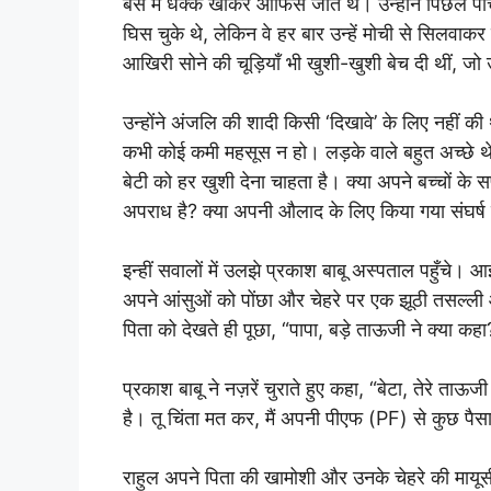
बस में धक्के खाकर ऑफिस जाते थे। उन्होंने पिछले पा
घिस चुके थे, लेकिन वे हर बार उन्हें मोची से सिलवा
आखिरी सोने की चूड़ियाँ भी खुशी-खुशी बेच दी थीं, जो 
उन्होंने अंजलि की शादी किसी ‘दिखावे’ के लिए नहीं 
कभी कोई कमी महसूस न हो। लड़के वाले बहुत अच्छे थे,
बेटी को हर खुशी देना चाहता है। क्या अपने बच्चों के
अपराध है? क्या अपनी औलाद के लिए किया गया संघर्ष दुन
इन्हीं सवालों में उलझे प्रकाश बाबू अस्पताल पहुँचे। 
अपने आंसुओं को पोंछा और चेहरे पर एक झूठी तसल्ली 
पिता को देखते ही पूछा, “पापा, बड़े ताऊजी ने क्या कहा
प्रकाश बाबू ने नज़रें चुराते हुए कहा, “बेटा, तेरे ताऊ
है। तू चिंता मत कर, मैं अपनी पीएफ (PF) से कुछ पैस
राहुल अपने पिता की खामोशी और उनके चेहरे की माय