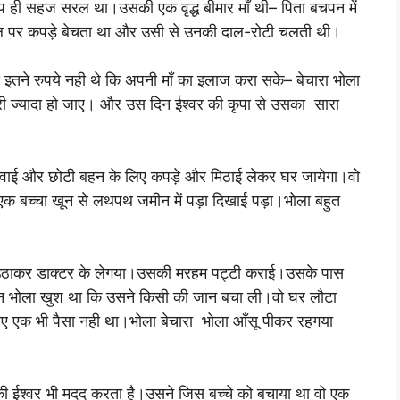
ूप ही सहज सरल था।उसकी एक वृद्ध बीमार माँ थी– पिता बचपन में
ल पर कपड़े बेचता था और उसी से उनकी दाल-रोटी चलती थी।
 इतने रुपये नही थे कि अपनी माँ का इलाज करा सके– बेचारा भोला
ी ज्यादा हो जाए। और उस दिन ईश्वर की कृपा से उसका सारा
दवाई और छोटी बहन के लिए कपड़े और मिठाई लेकर घर जायेगा।वो
 एक बच्चा खून से लथपथ जमीन में पड़ा दिखाई पड़ा।भोला बहुत
उठाकर डाक्टर के लेगया।उसकी मरहम पट्टी कराई।उसके पास
ेकिन भोला खुश था कि उसने किसी की जान बचा ली।वो घर लौटा
ए एक भी पैसा नही था।भोला बेचारा भोला आँसू पीकर रहगया
की ईश्वर भी मदद करता है।उसने जिस बच्चे को बचाया था वो एक